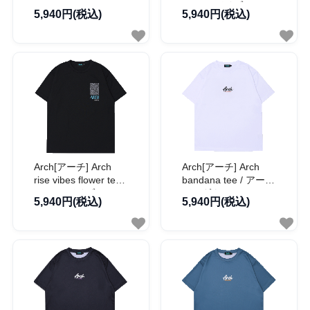
logo tee / アーチ
アーチ バイブス フラ
5,940円(税込)
5,940円(税込)
DPM カモ ボックス
ワー Tシャツ【T126-
ロゴ Tシャツ【T126-
132】
137】
Arch[アーチ] Arch
Arch[アーチ] Arch
rise vibes flower tee /
bandana tee / アーチ
アーチ バイブス フラ
バンダナ Tシャツ
5,940円(税込)
5,940円(税込)
ワー Tシャツ【T126-
【T126-107】
133】