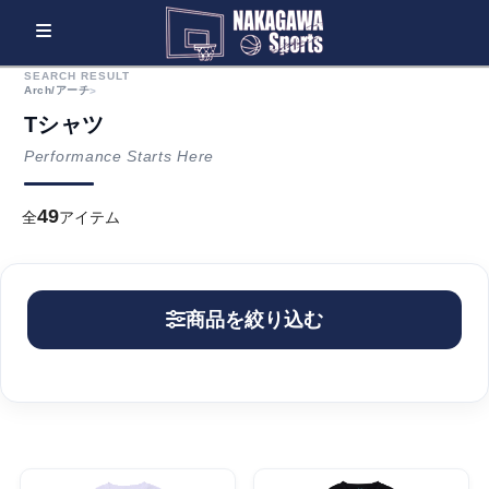
SEARCH RESULT
Arch/アーチ
>
Tシャツ
Performance Starts Here
49
全
アイテム
商品を絞り込む