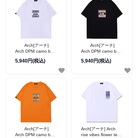
Arch[アーチ]
Arch[アーチ]
Arch DPM camo box
Arch DPM camo box
logo tee / アーチ
logo tee / アーチ
5,940円(税込)
5,940円(税込)
DPM カモ ボックス
DPM カモ ボックス
ロゴ Tシャツ【T126-
ロゴ Tシャツ【T126-
135】
136】
Arch[アーチ]
Arch[アーチ] Arch
Arch DPM camo box
rise vibes flower tee /