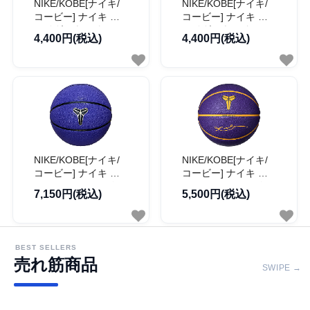
NIKE/KOBE[ナイキ/
NIKE/KOBE[ナイキ/
コービー] ナイキ プ
コービー] ナイキ プ
レイグラウンド コー
レイグラウンド コー
4,400円(税込)
4,400円(税込)
ビー・ブライアント
ビー・ブライアント
8パネル 7号球
8パネル 7号球
【BS2049】
【BS2049】
NIKE/KOBE[ナイキ/
NIKE/KOBE[ナイキ/
コービー] ナイキ オ
コービー] ナイキ オ
ールコート コービ
ールコート コービ
7,150円(税込)
5,500円(税込)
ー・ブライアント チ
ー・ブライアント 8
ャイニーズイアー
パネル 7号球
2025 8パネル 7号球
【BS2408】
【BS2409】
BEST SELLERS
売れ筋商品
SWIPE →