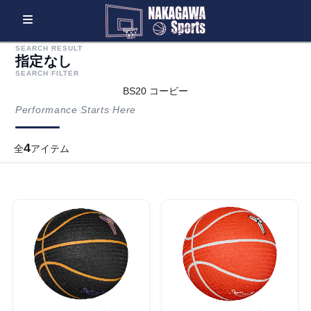
SEARCH RESULT
指定なし
SEARCH FILTER
BS20 コービー
Performance Starts Here
4
全
アイテム