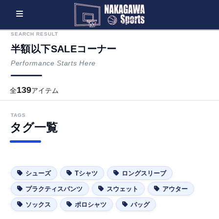
SEARCH RESULT
半額以下SALEコーナー
Performance Starts Here
139
全
アイテム
TAGS
タグ一覧
シューズ
Tシャツ
ロングスリーブ
プラクティスパンツ
スウェット
アウター
ソックス
ポロシャツ
バッグ