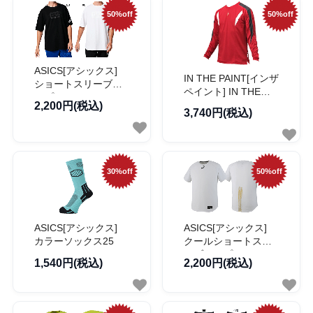
50%off
50%off
ASICS[アシックス]
IN THE PAINT[インザ
ショートスリーブト
ペイント] IN THE
ップ
PAINT PANEL LONG
2,200円(税込)
3,740円(税込)
SLEEVE SHIRTS / イ
ンザペイント パネル
ロングスリーブ シャ
ツ
30%off
50%off
ASICS[アシックス]
ASICS[アシックス]
カラーソックス25
クールショートスリ
ーブトップ
1,540円(税込)
2,200円(税込)