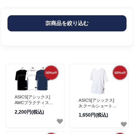
商品を絞り込む
50%off
50%off
ASICS[アシックス]
ASICS[アシックス]
AWCプラクティスシ
Jr.クールショートス
ョートスリーブトッ
リーブトップ
2,200円(税込)
プ
1,650円(税込)
【2064A018】