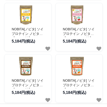
NOBITA[ノビタ] ソイ
NOBITA[ノビタ] ソイ
プロテイン ノビタ
プロテイン ノビタ
【バナナ味】
【いちごミルク味】
5,184円(税込)
5,184円(税込)
NOBITA[ノビタ] ソイ
NOBITA[ノビタ] ソイ
プロテイン ノビタ
プロテイン ノビタ
【ココア味】
【マンゴーオレンジ
5,184円(税込)
5,184円(税込)
味】