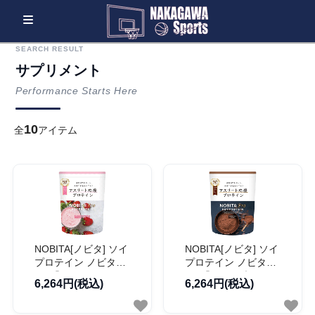
SEARCH RESULT
サプリメント
Performance Starts Here
10
全
アイテム
NOBITA[ノビタ] ソイ
NOBITA[ノビタ] ソイ
プロテイン ノビタ
プロテイン ノビタ
Pro「いちごミルク
Pro「ココア味」
6,264円(税込)
6,264円(税込)
味」【FD0008】
【FD0008】