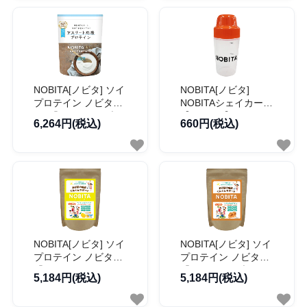
NOBITA[ノビタ] ソイ
NOBITA[ノビタ]
プロテイン ノビタ
NOBITAシェイカー
Pro「ヨーグルト味」
【SP0005】
6,264円(税込)
660円(税込)
【FD0008】
NOBITA[ノビタ] ソイ
NOBITA[ノビタ] ソイ
プロテイン ノビタ
プロテイン ノビタ
「はちみつレモン
「キャラメル味」
5,184円(税込)
5,184円(税込)
味」【FD0002】
【FD0002】