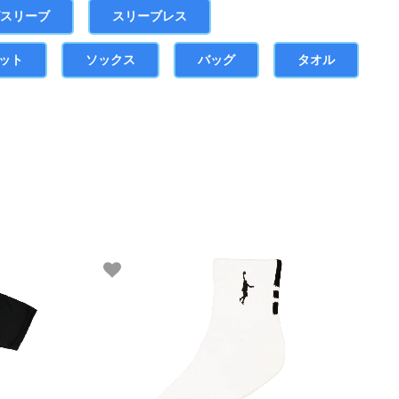
グスリーブ
スリーブレス
ット
ソックス
バッグ
タオル