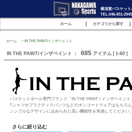
横須賀バスケット
TEL:046-851-2945
|
|
ホーム
カテゴリから探す
ホーム
>
IN THE PAINT/インザペイント
685
IN THE PAINT/インザペイント ：
アイテム [ 1-60 ]
バスケットボール専門ブランド「IN THE PAINT / インザペ
Tシャツやプラクティスパンツなどのオンコートウェアはもちろ
シンプルなデザインに込められた高い機能性を実感してください
さらに絞り込む