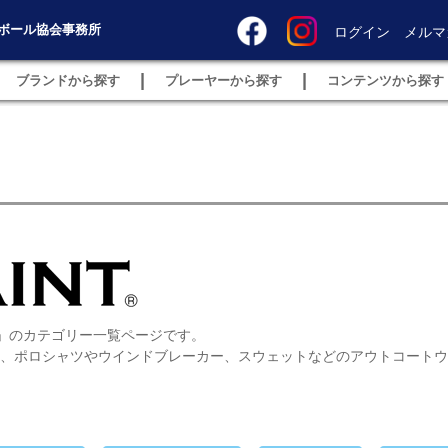
ボール協会事務所
ログイン
メルマ
|
|
ブランドから探す
プレーヤーから探す
コンテンツから探す
イント」のカテゴリー一覧ページです。
ん、ポロシャツやウインドブレーカー、スウェットなどのアウトコート
。