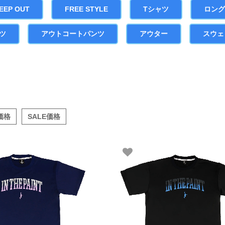
EEP OUT
FREE STYLE
Tシャツ
ロン
ツ
アウトコートパンツ
アウター
スウェ
価格
SALE価格