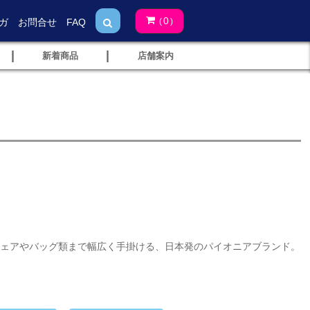
0
ガ
お問合せ
FAQ
(
)
|
|
新着商品
店舗案内
ウェアやバッグ類まで幅広く手掛ける、日本発のパイオニアブランド。