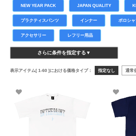
NEW YEAR PACK
JAPAN QUALITY
K
プラクティスパンツ
インナー
ポロシャ
アクセサリー
レフリー用品
さらに条件を指定する
表示アイテム[ 1-60 ]における価格タイプ：
指定なし
通常