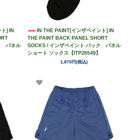
ト] IN
IN THE PAINT[インザペイント] IN
ORT
THE PAINT BACK PANEL SHORT
ック パネル
SOCKS / インザペイント バック パネル
】
ショート ソックス【ITP26549】
1,870円(税込)