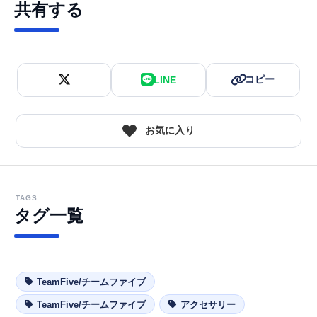
共有する
コピー
LINE
お気に入り
TAGS
タグ一覧
TeamFive/チームファイブ
TeamFive/チームファイブ
アクセサリー