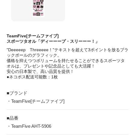
TeamFive[チームファイブ]
スポーツタオル「ディーーープ・スリーーー！」
"Deeeeep Threeeee！"テキストを超えて3ポイントを放るブラ
ックボールのグラフィック。
価格を抑えつつボリュームを持たせることができるスポーツタ
オルは、プレゼントや記念品としても大活躍！
安心の日本製で、高い品質を提供！
●ネコポス配送可能数：1枚
■ブランド
・TeamFive[チームファイブ]
■品番
・TeamFive AHT-5906