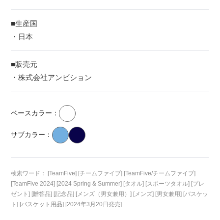
■生産国
・日本
■販売元
・株式会社アンビション
ベースカラー：
サブカラー：
検索ワード： [TeamFive] [チームファイブ] [TeamFive/チームファイブ]
[TeamFive 2024] [2024 Spring & Summer] [タオル] [スポーツタオル] [プレ
ゼント] [贈答品] [記念品] [メンズ（男女兼用）] [メンズ] [男女兼用] [バスケッ
ト] [バスケット用品] [2024年3月20日発売]