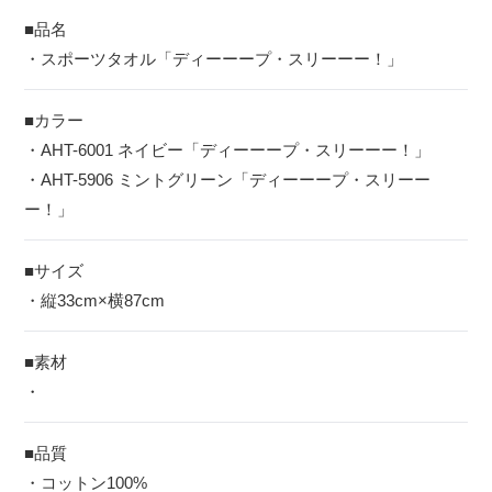
■品名
・スポーツタオル「ディーーープ・スリーーー！」
■カラー
・AHT-6001 ネイビー「ディーーープ・スリーーー！」
・AHT-5906 ミントグリーン「ディーーープ・スリーー
ー！」
■サイズ
・縦33cm×横87cm
■素材
・
■品質
・コットン100%