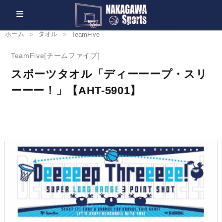
ホーム
タオル
TeamFive
TeamFive[チームファイブ]
スポーツタオル「ディーーープ・スリ
ーーー！」【AHT-5901】