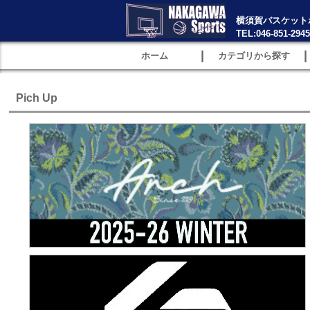
横須賀バスケット
TEL:046-851-2945
|
|
ホーム
カテゴリから探す
Pich Up