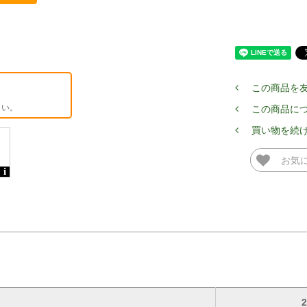
この商品を
さい。
この商品に
買い物を続
お気