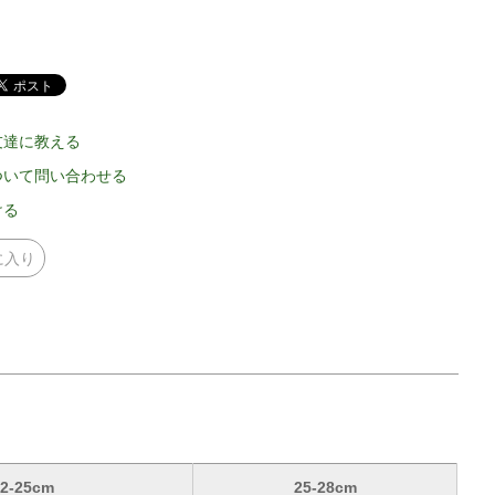
友達に教える
ついて問い合わせる
ける
に入り
22-25cm
25-28cm