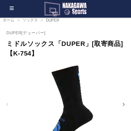
ホーム
ソックス
DUPER
DUPER[デューパー]
ミドルソックス「DUPER」[取寄商品]
【K-754】