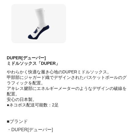
DUPER[デューパー]
ミドルソックス「DUPER」
やわらかく快適な履き心地のDUPERミドルソックス。
甲部部にジャガード織でデザインされたバスケットボールのグ
ラフィックを配置。
アキレス腱部にエネルギーメーターのようなデザインの破線を
配置。
安心の日本製。
●ネコポス配送可能数：2足
■ブランド
・DUPER[デューパー]