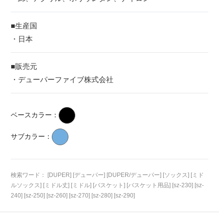
■生産国
・日本
■販売元
・デューパーファイブ株式会社
ベースカラー：
サブカラー：
検索ワード： [DUPER] [デューパー] [DUPER/デューパー] [ソックス] [ミド
ルソックス] [ミドル丈] [ミドル] [バスケット] [バスケット用品] [sz-230] [sz-
240] [sz-250] [sz-260] [sz-270] [sz-280] [sz-290]