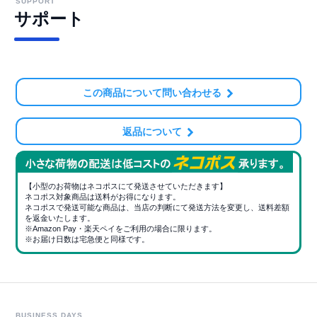
SUPPORT
サポート
この商品について問い合わせる
返品について
【小型のお荷物はネコポスにて発送させていただきます】
ネコポス対象商品は送料がお得になります。
ネコポスで発送可能な商品は、当店の判断にて発送方法を変更し、送料差額
を返金いたします。
※Amazon Pay・楽天ペイをご利用の場合に限ります。
※お届け日数は宅急便と同様です。
BUSINESS DAYS