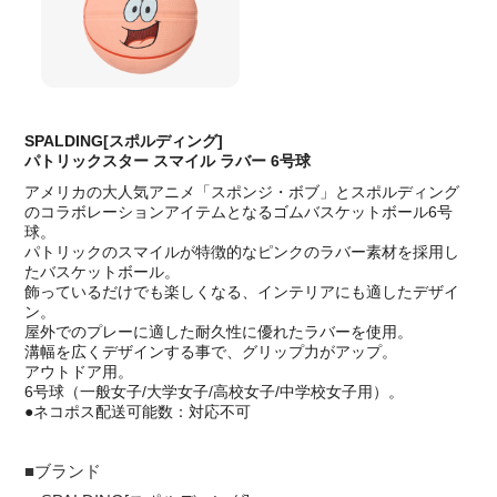
SPALDING[スポルディング]
パトリックスター スマイル ラバー 6号球
アメリカの大人気アニメ「スポンジ・ボブ」とスポルディング
のコラボレーションアイテムとなるゴムバスケットボール6号
球。
パトリックのスマイルが特徴的なピンクのラバー素材を採用し
たバスケットボール。
飾っているだけでも楽しくなる、インテリアにも適したデザイ
ン。
屋外でのプレーに適した耐久性に優れたラバーを使用。
溝幅を広くデザインする事で、グリップ力がアップ。
アウトドア用。
6号球（一般女子/大学女子/高校女子/中学校女子用）。
●ネコポス配送可能数：対応不可
■ブランド