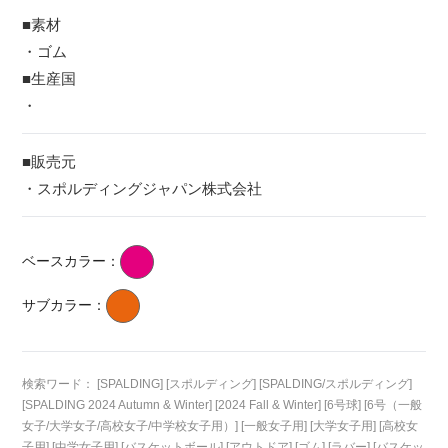
■素材
・ゴム
■生産国
・
■販売元
・スポルディングジャパン株式会社
ベースカラー：
サブカラー：
検索ワード： [SPALDING] [スポルディング] [SPALDING/スポルディング]
[SPALDING 2024 Autumn & Winter] [2024 Fall & Winter] [6号球] [6号（一般
女子/大学女子/高校女子/中学校女子用）] [一般女子用] [大学女子用] [高校女
子用] [中学女子用] [バスケットボール] [アウトドア] [ゴム] [ラバー] [バスケッ