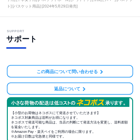
ト] [バスケット用品] [2024年5月29日発売]
SUPPORT
サポート
この商品について問い合わせる
返品について
【小型のお荷物はネコポスにて発送させていただきます】
ネコポス対象商品は送料がお得になります。
ネコポスで発送可能な商品は、当店の判断にて発送方法を変更し、送料差額
を返金いたします。
※Amazon Pay・楽天ペイをご利用の場合に限ります。
※お届け日数は宅急便と同様です。