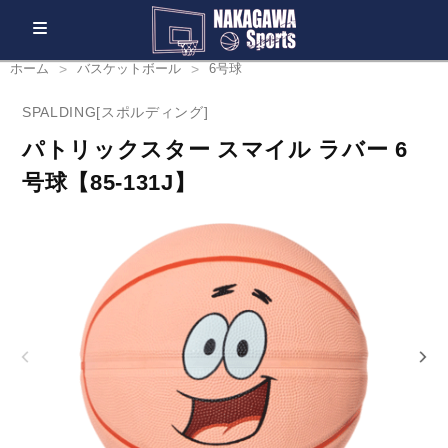
ホーム
バスケットボール
6号球
SPALDING[スポルディング]
パトリックスター スマイル ラバー 6
号球【85-131J】