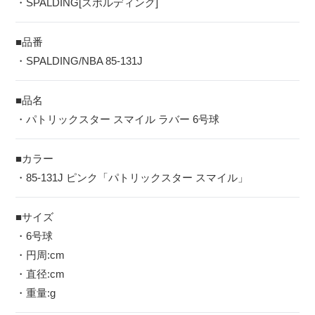
・SPALDING[スポルディング]
■品番
・SPALDING/NBA 85-131J
■品名
・パトリックスター スマイル ラバー 6号球
■カラー
・85-131J ピンク「パトリックスター スマイル」
■サイズ
・6号球
・円周:cm
・直径:cm
・重量:g