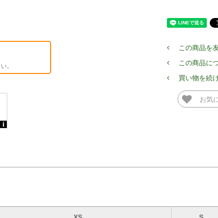
この商品を
この商品に
さい。
買い物を続
お気
XS
S