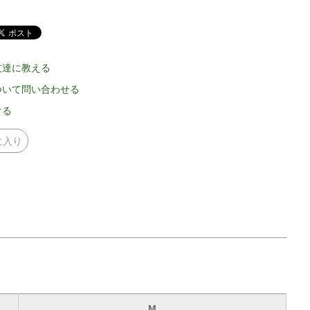
友達に教える
ついて問い合わせる
ける
に入り
M