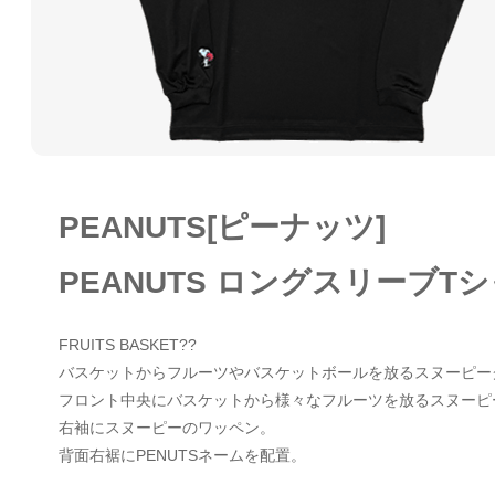
PEANUTS[ピーナッツ]
PEANUTS ロングスリーブT
FRUITS BASKET??
バスケットからフルーツやバスケットボールを放るスヌーピーグ
フロント中央にバスケットから様々なフルーツを放るスヌーピ
右袖にスヌーピーのワッペン。
背面右裾にPENUTSネームを配置。