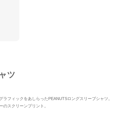
シャツ
ラフィックをあしらったPEANUTSロングスリーブシャツ。
ーのスクリーンプリント。