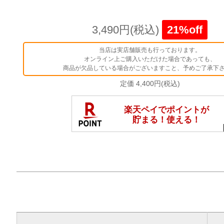
3,490円(税込)
21%off
当店は実店舗販売も行っております。
オンライン上ご購入いただけた場合であっても、
商品が欠品している場合がございますこと、予めご了承下
定価 4,400円(税込)