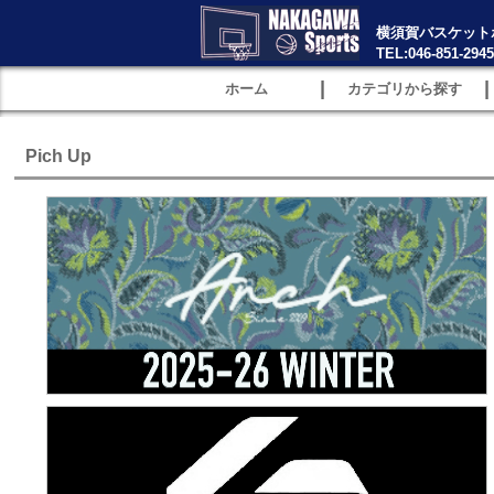
横須賀バスケット
TEL:046-851-2945
|
|
ホーム
カテゴリから探す
Pich Up