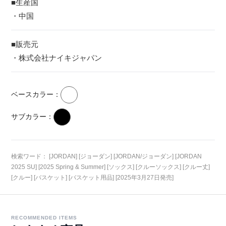
■生産国
・中国
■販売元
・株式会社ナイキジャパン
ベースカラー：
サブカラー：
検索ワード： [JORDAN] [ジョーダン] [JORDAN/ジョーダン] [JORDAN
2025 SU] [2025 Spring & Summer] [ソックス] [クルーソックス] [クルー丈]
[クルー] [バスケット] [バスケット用品] [2025年3月27日発売]
RECOMMENDED ITEMS