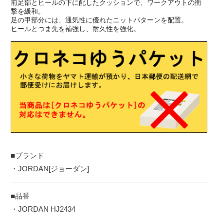
前足部とヒールの下に配したクッションで、ワークアウトの衝
撃を緩和。
足の甲部分には、通気性に優れたニットパターンを配置。
ヒールとつま先を補強し、耐久性を強化。
■ブランド
・JORDAN[ジョーダン]
■品番
・JORDAN HJ2434