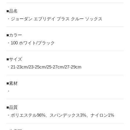
■品名
・ジョーダン エブリデイ プラス クルー ソックス
■カラー
・100 ホワイト/ブラック
■サイズ
・21-23cm/23-25cm/25-27cm/27-29cm
■素材
・
■品質
・ポリエステル96%、スパンデックス3%、ナイロン1%