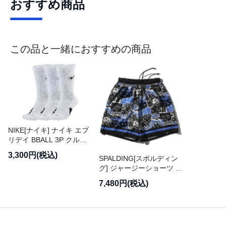
おすすめ商品
この品と一緒におすすめの商品
NIKE[ナイキ] ナイキ エブ
リデイ BBALL 3P クルー
ソックス
3,300円(税込)
SPALDING[スポルディン
グ] ジャージーショーツ ス
ポンジ・ボブ グラフィテ
7,480円(税込)
ィ【SMP25156S】