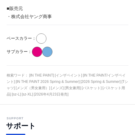
■販売元
・株式会社ヤング商事
ベースカラー：
サブカラー：
検索ワード： [IN THE PAINT] [インザペイント] [IN THE PAINT/インザペイ
ント] [IN THE PAINT 2026 Spring & Summer] [2026 Spring & Summer] [Tシ
ャツ] [メンズ（男女兼用）] [メンズ] [男女兼用] [バスケット] [バスケット用
品] [sz-L] [sz-XL] [2026年4月23日発売]
SUPPORT
サポート