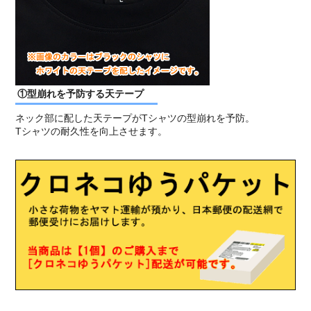
①型崩れを予防する天テープ
ネック部に配した天テープがTシャツの型崩れを予防。
Tシャツの耐久性を向上させます。