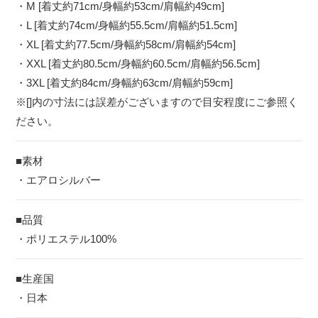
・M [着丈約71cm/身幅約53cm/肩幅約49cm]
・L [着丈約74cm/身幅約55.5cm/肩幅約51.5cm]
・XL [着丈約77.5cm/身幅約58cm/肩幅約54cm]
・XXL [着丈約80.5cm/身幅約60.5cm/肩幅約56.5cm]
・3XL [着丈約84cm/身幅約63cm/肩幅約59cm]
※[]内の寸法には誤差がございますので目安程度にご参照く
ださい。
■素材
・エアロシルバー
■品質
・ポリエステル100%
■生産国
・日本