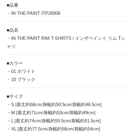
■品番
・IN THE PAINT ITP26006
■品名
・IN THE PAINT RIM T-SHIRTS / インザペイント リム Tシ
ャツ
■カラー
・01 ホワイト
・10 ブラック
■サイズ
・S [着丈約68cm/身幅約50.5cm/肩幅約46.5cm]
・M [着丈約71cm/身幅約53cm/肩幅約49cm]
・L [着丈約74cm/身幅約55.5cm/肩幅約51.5cm]
・XL [着丈約77.5cm/身幅約58cm/肩幅約54cm]