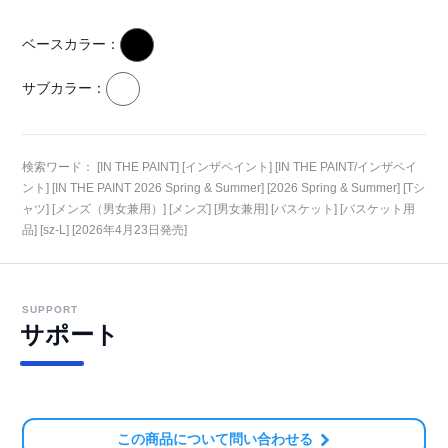
ベースカラー：
サブカラー：
検索ワード： [IN THE PAINT] [インザペイント] [IN THE PAINT/インザペイ
ント] [IN THE PAINT 2026 Spring & Summer] [2026 Spring & Summer] [Tシ
ャツ] [メンズ（男女兼用）] [メンズ] [男女兼用] [バスケット] [バスケット用
品] [sz-L] [2026年4月23日発売]
SUPPORT
サポート
この商品について問い合わせる