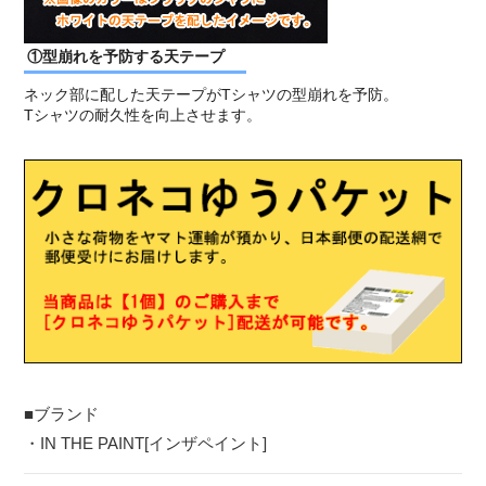
①型崩れを予防する天テープ
ネック部に配した天テープがTシャツの型崩れを予防。
Tシャツの耐久性を向上させます。
■ブランド
・IN THE PAINT[インザペイント]