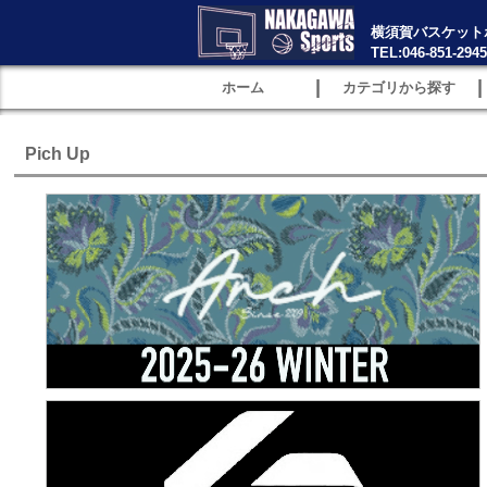
横須賀バスケット
TEL:046-851-2945
|
|
ホーム
カテゴリから探す
Pich Up