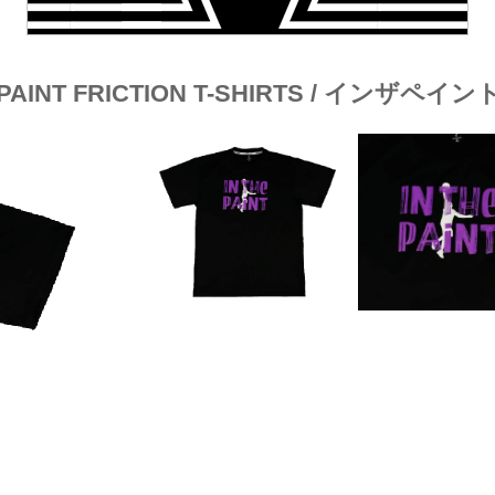
E PAINT FRICTION T-SHIRTS / インザ