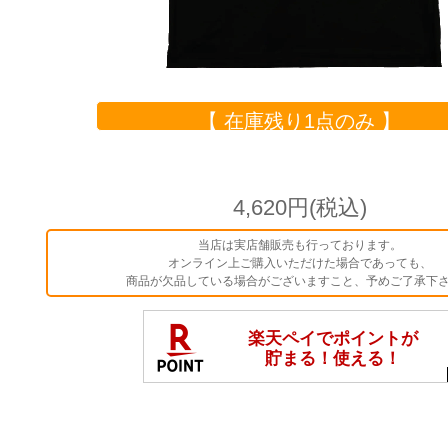
【 在庫残り1点のみ 】
4,620円(税込)
当店は実店舗販売も行っております。
オンライン上ご購入いただけた場合であっても、
商品が欠品している場合がございますこと、予めご了承下