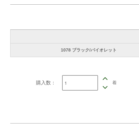
1078 ブラック/バイオレット
着
購入数：