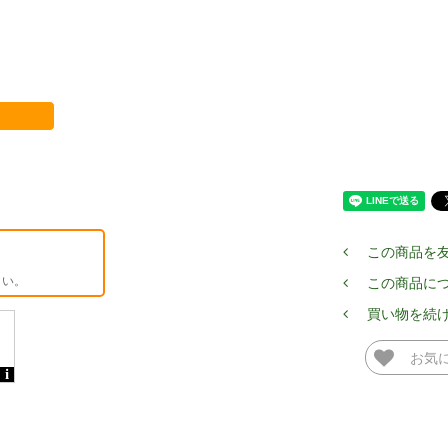
この商品を
さい。
この商品に
買い物を続
お気