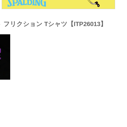
ペイント フリクション Tシャツ【ITP26013】