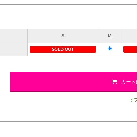
S
M
SOLD OUT
カート
オ